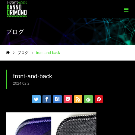
ブログ
ブログ
front-and-back
ホーム
front-and-back
2024.02.2