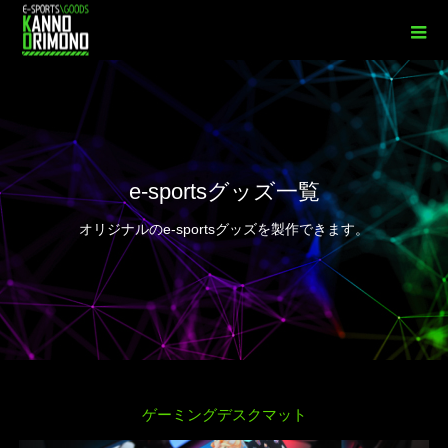
e-sportsグッズ一覧
オリジナルのe-sportsグッズを製作できます。
ゲーミングデスクマット