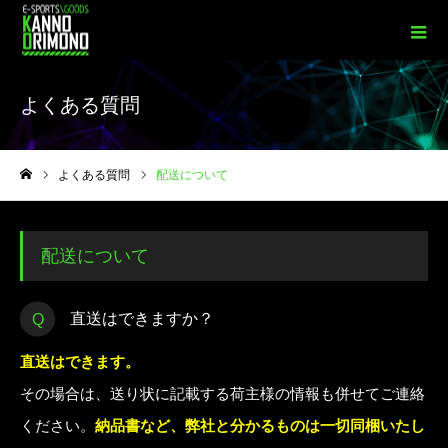
よくある質問
よくある質問
配送について
ホーム
配送について
直送はできますか？
直送はできます。
その場合は、送り状に記載する荷主様の情報も併せてご連絡
ください。
納品書など、弊社と分かるものは一切同梱いたし