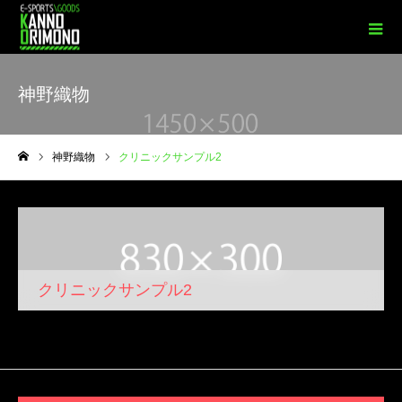
神野織物
神野織物
クリニックサンプル2
ホーム
クリニックサンプル2